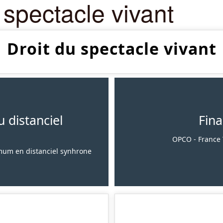
 spectacle vivant
Droit du spectacle vivant
 distanciel
Fin
OPCO - France T
ximum en distanciel synhrone