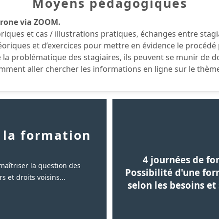
Moyens pédagogiques
hrone via ZOOM.
ques et cas / illustrations pratiques, échanges entre stagi
héoriques et d’exercices pour mettre en évidence le procéd
 la problématique des stagiaires, ils peuvent se munir de d
mment aller chercher les informations en ligne sur le thème 
 la formation
4 journées de fo
 maîtriser la question des
Possibilité d'une fo
s et droits voisins...
selon les besoins e