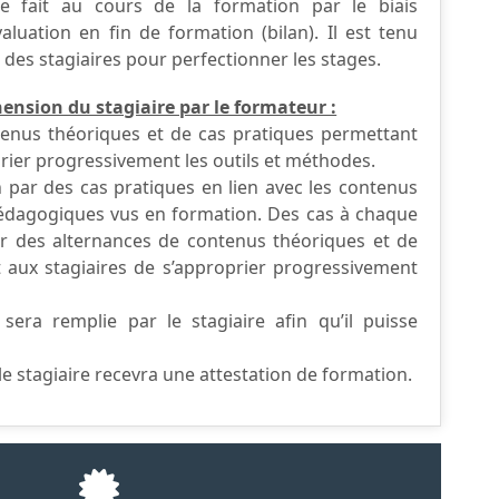
 se fait au cours de la formation par le biais
aluation en fin de formation (bilan). Il est tenu
des stagiaires pour perfectionner les stages.
ension du stagiaire par le formateur :
ntenus théoriques et de cas pratiques permettant
prier progressivement les outils et méthodes.
on par des cas pratiques en lien avec les contenus
 pédagogiques vus en formation. Des cas à chaque
 des alternances de contenus théoriques et de
 aux stagiaires de s’approprier progressivement
 sera remplie par le stagiaire afin qu’il puisse
 le stagiaire recevra une attestation de formation.