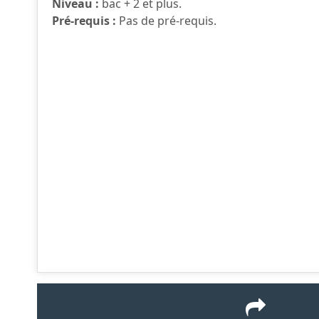
Niveau :
bac + 2 et plus.
Pré-requis :
Pas de pré-requis.