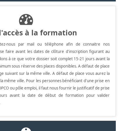
d'accès à la formation
ctez-nous par mail ou téléphone afin de connaitre nos
t se faire avant les dates de clôture d'inscription figurant au
ons à ce que votre dossier soit complet 15-21 jours avant la
imum sous réserve des places disponibles. A défaut de place
age suivant sur la même ville.
A défaut de place vous aurez la
r la même ville.
Pour les personnes bénéficiant d'une prise en
PCO ou pôle emploi, il faut nous fournir le justificatif de prise
urs avant la date de début de formation pour valider
.