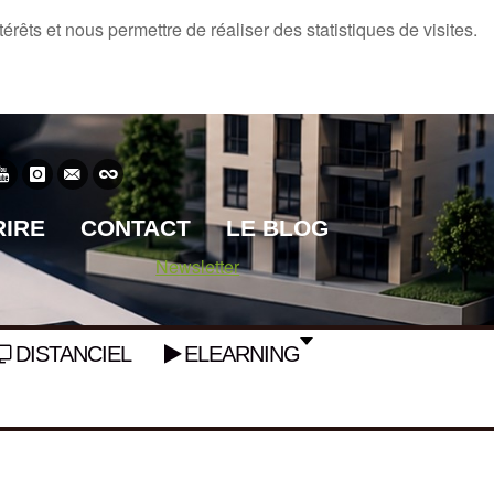
rêts et nous permettre de réaliser des statistiques de visites.
RIRE
CONTACT
LE BLOG
Newsletter
DISTANCIEL
ELEARNING