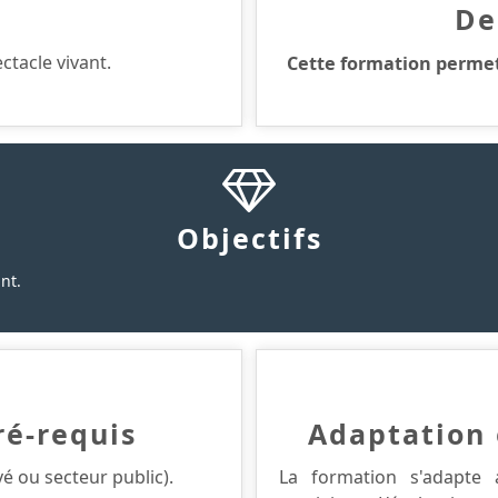
De
ectacle vivant.
Cette formation permet
Objectifs
nt.
ré-requis
Adaptation 
é ou secteur public).
La formation s'adapte 