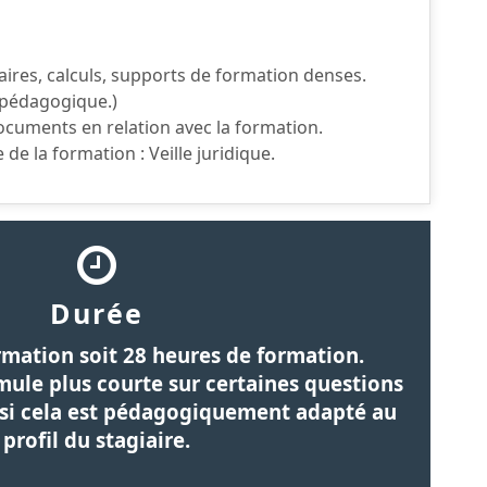
aires, calculs, supports de formation denses.
é pédagogique.)
ocuments en relation avec la formation.
de la formation : Veille juridique.
Durée
rmation soit 28 heures de formation.
rmule plus courte sur certaines questions
t si cela est pédagogiquement adapté au
profil du stagiaire.