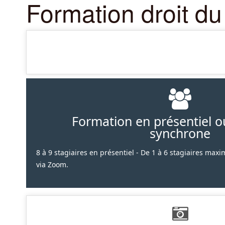
Formation droit du
Formation en présentiel ou
synchrone
8 à 9 stagiaires en présentiel - De 1 à 6 stagiaires ma
via Zoom.