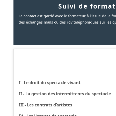
Suivi de format
Le contact est gardé avec le formateur à l'issue de la for
des échanges mails ou des rdv téléphoniques sur les q
I - Le droit du spectacle vivant
II - La gestion des intermittents du spectacle
III - Les contrats d’artistes
IV - Les licences de spectacle