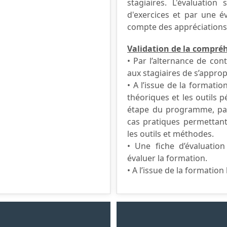
stagiaires. L'évaluation
d'exercices et par une év
compte des appréciations 
Validation de la compréh
• Par l’alternance de co
aux stagiaires de s’appro
• A l’issue de la formati
théoriques et les outils
étape du programme, par
cas pratiques permettant
les outils et méthodes.
• Une fiche d’évaluation
évaluer la formation.
• A l’issue de la formation