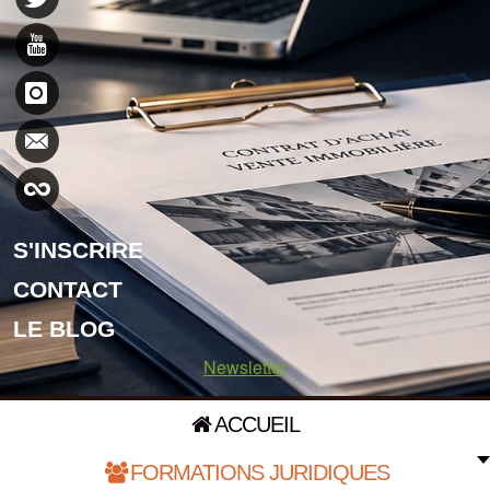
S'INSCRIRE
CONTACT
LE BLOG
Newsletter
ACCUEIL
FORMATIONS JURIDIQUES