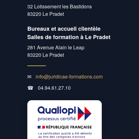
32 Lotissement les Bastidons
83220 Le Pradet
Bureaux et accueil clientèle
Salles de formation à Le Pradet
281 Avenue Alain le Leap
83220 Le Pradet
✉
info@juridicae-formations.com
☎
04.94.61.27.10