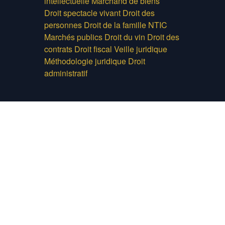
intellectuelle
Marchand de biens
Droit spectacle vivant
Droit des
personnes
Droit de la famille
NTIC
Marchés publics
Droit du vin
Droit des
contrats
Droit fiscal
Veille juridique
Méthodologie juridique
Droit
administratif