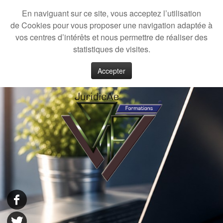
En naviguant sur ce site, vous acceptez l’utilisation
de Cookies pour vous proposer une navigation adaptée à
vos centres d’intérêts et nous permettre de réaliser des
statistiques de visites.
Accepter