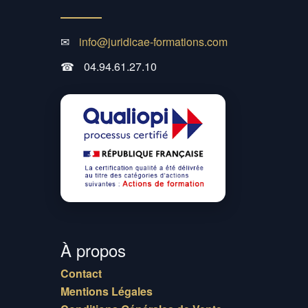
✉
info@juridicae-formations.com
☎
04.94.61.27.10
À propos
Contact
Mentions Légales