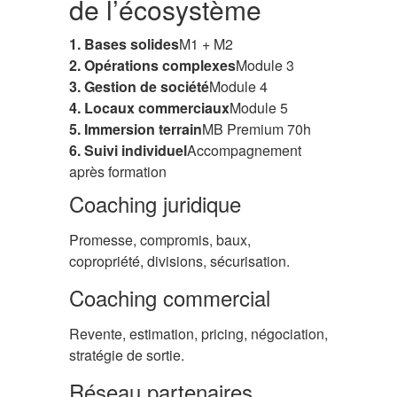
de l’écosystème
1. Bases solides
M1 + M2
2. Opérations complexes
Module 3
3. Gestion de société
Module 4
4. Locaux commerciaux
Module 5
5. Immersion terrain
MB Premium 70h
6. Suivi individuel
Accompagnement
après formation
Coaching juridique
Promesse, compromis, baux,
copropriété, divisions, sécurisation.
Coaching commercial
Revente, estimation, pricing, négociation,
stratégie de sortie.
Réseau partenaires