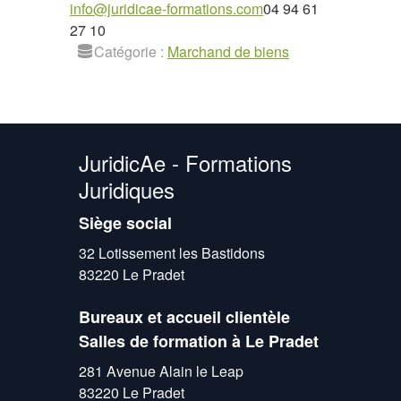
info@juridicae-formations.com
04 94 61
27 10
Catégorie :
Marchand de biens
JuridicAe - Formations
Juridiques
Siège social
32 Lotissement les Bastidons
83220 Le Pradet
Bureaux et accueil clientèle
Salles de formation à Le Pradet
281 Avenue Alain le Leap
83220 Le Pradet