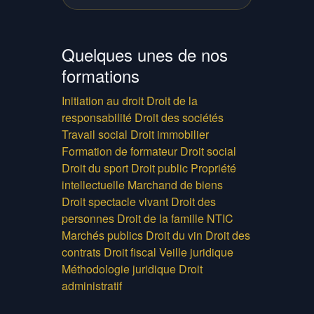
Quelques unes de nos
formations
Initiation au droit
Droit de la
responsabilité
Droit des sociétés
Travail social
Droit immobilier
Formation de formateur
Droit social
Droit du sport
Droit public
Propriété
intellectuelle
Marchand de biens
Droit spectacle vivant
Droit des
personnes
Droit de la famille
NTIC
Marchés publics
Droit du vin
Droit des
contrats
Droit fiscal
Veille juridique
Méthodologie juridique
Droit
administratif