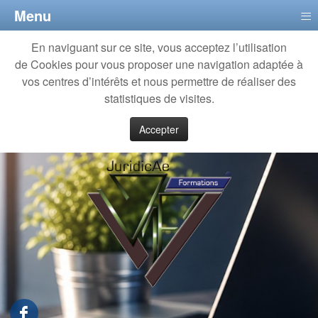
≡
Menu
En naviguant sur ce site, vous acceptez l’utilisation
de Cookies pour vous proposer une navigation adaptée à
vos centres d’intérêts et nous permettre de réaliser des
statistiques de visites.
Accepter