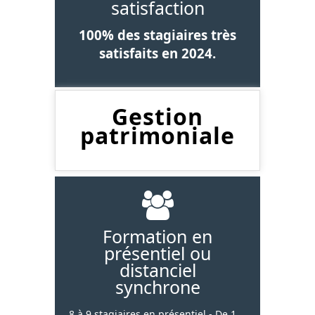
satisfaction
100% des stagiaires très
satisfaits en 2024.
Gestion
patrimoniale
Formation en
présentiel ou
distanciel
synchrone
8 à 9 stagiaires en présentiel - De 1