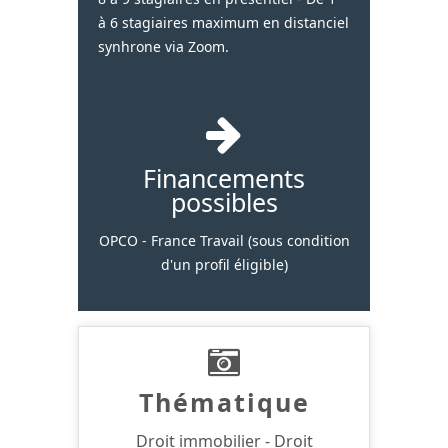
à 6 stagiaires maximum en distanciel
synhrone via Zoom.
Financements
possibles
OPCO - France Travail (sous condition
d'un profil éligible)
Thématique
Droit immobilier - Droit