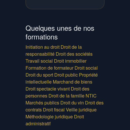
Quelques unes de nos
formations
Initiation au droit
Droit de la
responsabilité
Droit des sociétés
Travail social
Droit immobilier
Formation de formateur
Droit social
Droit du sport
Droit public
Propriété
intellectuelle
Marchand de biens
Droit spectacle vivant
Droit des
personnes
Droit de la famille
NTIC
Marchés publics
Droit du vin
Droit des
contrats
Droit fiscal
Veille juridique
Méthodologie juridique
Droit
administratif