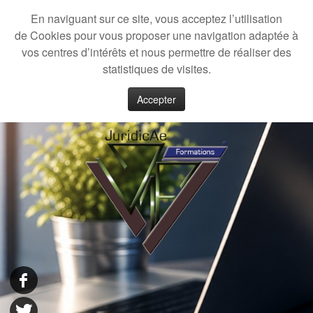
En naviguant sur ce site, vous acceptez l’utilisation
de Cookies pour vous proposer une navigation adaptée à
vos centres d’intérêts et nous permettre de réaliser des
statistiques de visites.
Accepter