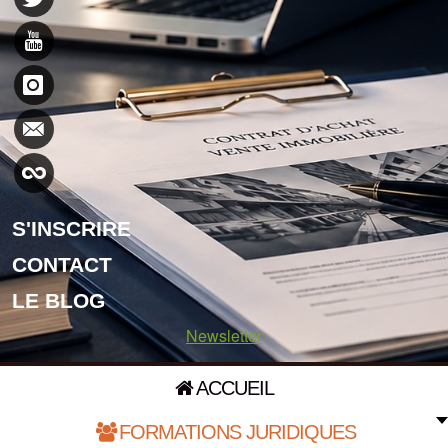
S'INSCRIRE
CONTACT
LE BLOG
Newsletter
ACCUEIL
FORMATIONS JURIDIQUES