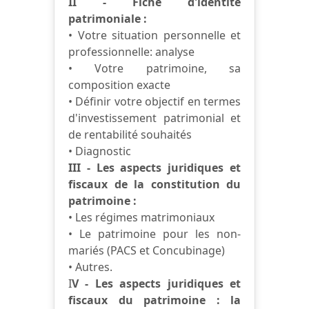
II - Fiche d'identité
patrimoniale :
• Votre situation personnelle et
professionnelle: analyse
• Votre patrimoine, sa
composition exacte
• Définir votre objectif en termes
d'investissement patrimonial et
de rentabilité souhaités
• Diagnostic
III - Les aspects juridiques et
fiscaux de la constitution du
patrimoine :
• Les régimes matrimoniaux
• Le patrimoine pour les non-
mariés (PACS et Concubinage)
• Autres.
I
V - Les aspects juridiques et
fiscaux du patrimoine : la