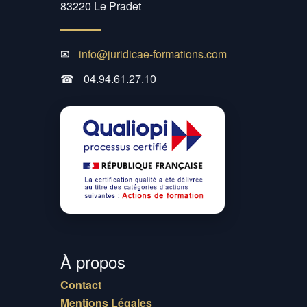
83220 Le Pradet
✉
info@juridicae-formations.com
☎
04.94.61.27.10
À propos
Contact
Mentions Légales