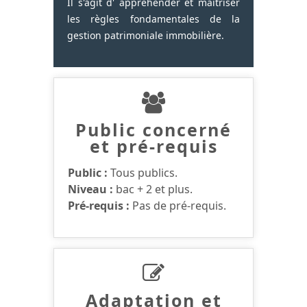
Il s'agit d' appréhender et maîtriser
les règles fondamentales de la
gestion patrimoniale immobilière.
Public concerné
et pré-requis
Public :
Tous publics.
Niveau :
bac + 2 et plus.
Pré-requis :
Pas de pré-requis.
Adaptation et