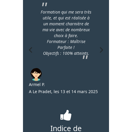
Formation qui me sera très
utile, et qui est réalisée à
un moment charnière de
ma vie avec de nombreux
choix à faire.
Formateur : Maîtrise
Parfaite !
Objectifs : 100% atteints.
Armel P.
A Le Pradet, les 13 et 14 mars 2025
05 septembre
Odile B
A distance, 12
Indice de