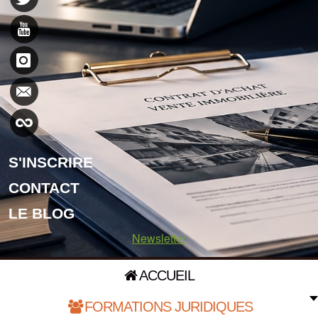
S'INSCRIRE
CONTACT
LE BLOG
Newsletter
ACCUEIL
FORMATIONS JURIDIQUES