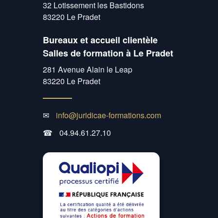
32 Lotissement les Bastidons
83220 Le Pradet
Bureaux et accueil clientèle
Salles de formation à Le Pradet
281 Avenue Alain le Leap
83220 Le Pradet
✉
info@juridicae-formations.com
☎
04.94.61.27.10