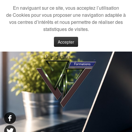
En naviguant sur ce site, vous acceptez l’utilisation
de Cookies pour vous proposer une navigation adaptée à
vos centres d’intérêts et nous permettre de réaliser des
statistiques de visites.
Accepter