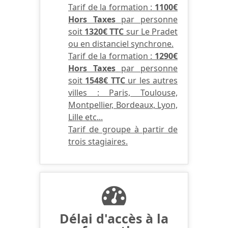
Tarif de la formation :
1100€
Hors Taxes
par personne
soit
1320€ TTC
sur Le Pradet
ou en distanciel synchrone.
Tarif de la formation :
1290€
Hors Taxes
par personne
soit
1548€ TTC
ur les autres
villes : Paris, Toulouse,
Montpellier, Bordeaux, Lyon,
Lille etc...
Tarif de groupe à partir de
trois stagiaires.
Délai d'accès à la