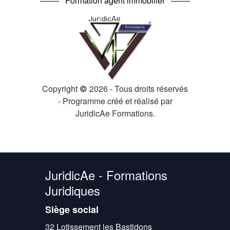
Formation agent immobilier
Copyright
2026 - Tous droits réservés
©
- Programme créé et réalisé par
JuridicAe Formations.
JuridicAe - Formations
Juridiques
Siège social
32 Lotissement les Bastidons