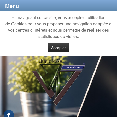
Menu
En naviguant sur ce site, vous acceptez l’utilisation
de Cookies pour vous proposer une navigation adaptée à
vos centres d’intérêts et nous permettre de réaliser des
statistiques de visites.
Accepter