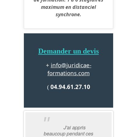
maximum en distanciel
synchrone.
Demander un devis
info@juridicae-
+
formations.com
04.94.61.27.10
(
J'ai appris
beaucoup pendant ces