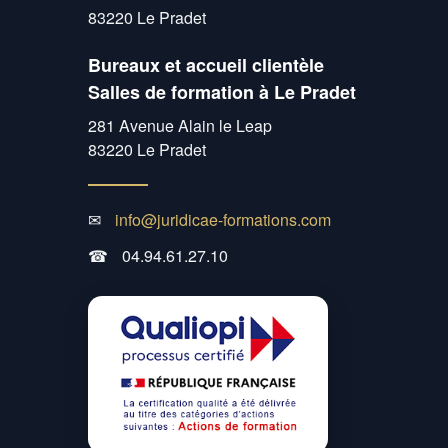
83220 Le Pradet
Bureaux et accueil clientèle
Salles de formation à Le Pradet
281 Avenue Alain le Leap
83220 Le Pradet
✉
info@juridicae-formations.com
☎
04.94.61.27.10