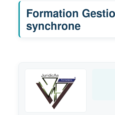
Formation Gestion
synchrone