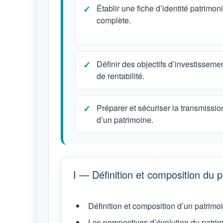
Établir une fiche d’identité patrimon
complète.
Définir des objectifs d’investissemen
de rentabilité.
Préparer et sécuriser la transmissio
d’un patrimoine.
I — Définition et composition du 
Définition et composition d’un patrimo
Les perspectives d’évolution du patri