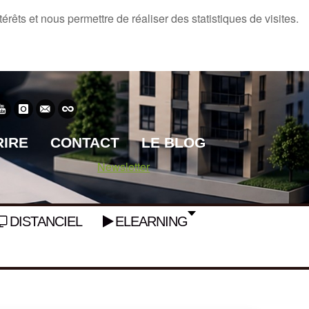
rêts et nous permettre de réaliser des statistiques de visites.
RIRE
CONTACT
LE BLOG
Newsletter
DISTANCIEL
ELEARNING