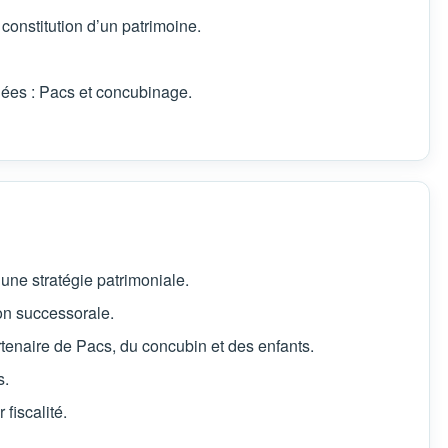
 constitution d’un patrimoine.
ées : Pacs et concubinage.
 une stratégie patrimoniale.
on successorale.
artenaire de Pacs, du concubin et des enfants.
s.
 fiscalité.