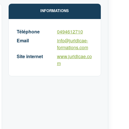
INFORMATIONS
Téléphone
0494612710
Email
info@juridicae-
formations.com
Site internet
www.juridicae.co
m