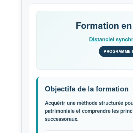
Formation en 
Distanciel synch
PROGRAMME P
Objectifs de la formation
Acquérir une méthode structurée pour
patrimoniale et comprendre les princ
successoraux.