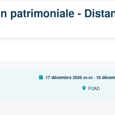
 patrimoniale - Distan
17 décembre 2026
18 décem
09:00
-
FOAD