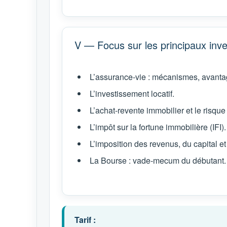
V — Focus sur les principaux inv
L’assurance-vie : mécanismes, avantag
L’investissement locatif.
L’achat-revente immobilier et le risque
L’impôt sur la fortune immobilière (IFI).
L’imposition des revenus, du capital et
La Bourse : vade-mecum du débutant.
Tarif :