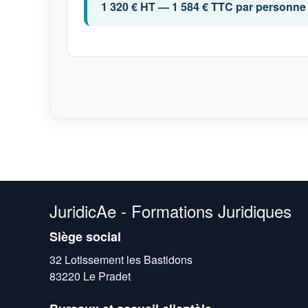
1 320 € HT — 1 584 € TTC par personne
JuridicAe - Formations Juridiques
Siège social
32 Lotissement les Bastidons
83220 Le Pradet