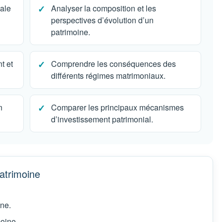
iale
Analyser la composition et les
perspectives d’évolution d’un
patrimoine.
t et
Comprendre les conséquences des
différents régimes matrimoniaux.
n
Comparer les principaux mécanismes
d’investissement patrimonial.
patrimoine
ine.
moine.