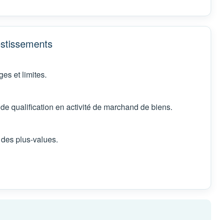
estissements
es et limites.
 de qualification en activité de marchand de biens.
 des plus-values.