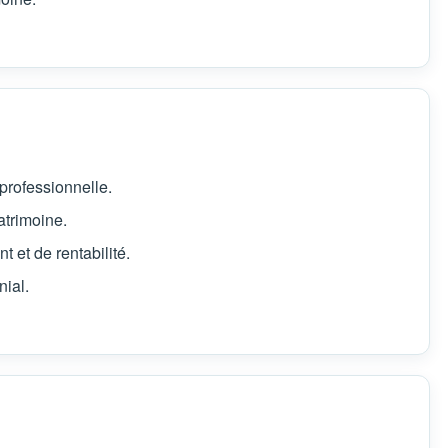
 professionnelle.
atrimoine.
t et de rentabilité.
nial.