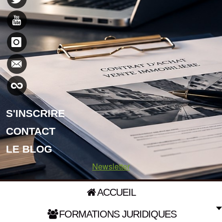
S'INSCRIRE
CONTACT
LE BLOG
Newsletter
ACCUEIL
FORMATIONS JURIDIQUES