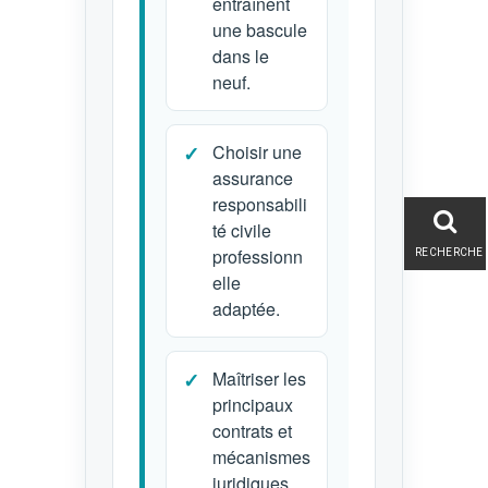
entraînent
une bascule
dans le
neuf.
Choisir une
assurance
responsabili
té civile
professionn
RECHERCHE
elle
adaptée.
Maîtriser les
principaux
contrats et
mécanismes
juridiques