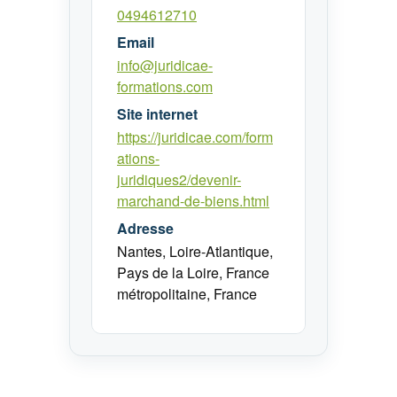
0494612710
Email
info@juridicae-
formations.com
Site internet
https://juridicae.com/form
ations-
juridiques2/devenir-
marchand-de-biens.html
Adresse
Nantes, Loire-Atlantique,
Pays de la Loire, France
métropolitaine, France