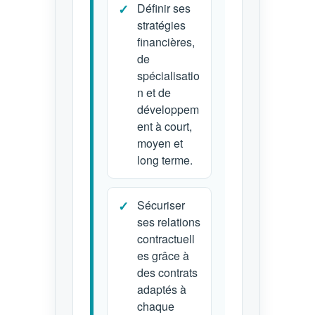
Définir ses
stratégies
financières,
de
spécialisatio
n et de
développem
ent à court,
moyen et
long terme.
Sécuriser
ses relations
contractuell
es grâce à
des contrats
adaptés à
chaque