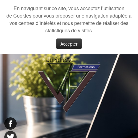
En naviguant sur ce site, vous acceptez l’utilisation
de Cookies pour vous proposer une navigation adaptée à
vos centres d’intérêts et nous permettre de réaliser des
statistiques de visites.
Accepter