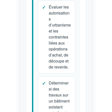
Évaluer les
autorisation
s
d’urbanisme
et les
contraintes
liées aux
opérations
d’achat, de
découpe et
de revente.
Déterminer
si des
travaux sur
un bâtiment
existant