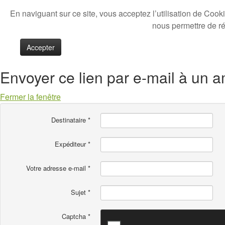
En naviguant sur ce site, vous acceptez l’utilisation de Cook
nous permettre de réa
Accepter
Envoyer ce lien par e-mail à un a
Fermer la fenêtre
Destinataire
*
Expéditeur
*
Votre adresse e-mail
*
Sujet
*
Captcha
*